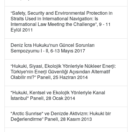
“Safety, Security and Environmental Protection in
Straits Used in International Navigation: Is
International Law Meeting the Challenge”, 9 - 11
Eylül 2011
Deniz İcra Hukuku'nun Güncel Sorunları
Sempozyumu I - II, 6-13 Mayıs 2017
“Hukuki, Siyasi, Ekolojik Yönleriyle Nükleer Enerji:
Türkiye'nin Enerji Güvenliği Açısından Alternatif
Olabilir mi?” Paneli, 25 Haziran 2014
"Hukuki, Kentsel ve Ekolojik Yönleriyle Kanal
İstanbul" Paneli, 28 Ocak 2014
"Arctic Sunrise" ve Denizde Aktivizm: Hukuki bir
Değerlendirme” Paneli, 28 Kasım 2013