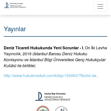
Yayınlar
Deniz Ticareti Hukukunda Yeni Sorunlar - I
, On İki Levha
Yayıncılık, 2019 (
İstanbul Barosu Deniz Hukuku
Komisyonu ve İstanbul Bilgi Üniversitesi Genç Hukukçular
Kulübü ile birlikte
)
http://www.hukukmarket.com/kitap/150993/?fbclid=Iw...