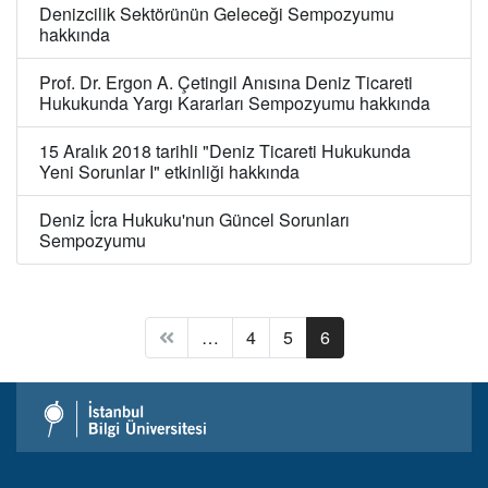
Denizcilik Sektörünün Geleceği Sempozyumu
hakkında
Prof. Dr. Ergon A. Çetingil Anısına Deniz Ticareti
Hukukunda Yargı Kararları Sempozyumu hakkında
15 Aralık 2018 tarihli "Deniz Ticareti Hukukunda
Yeni Sorunlar I" etkinliği hakkında
Deniz İcra Hukuku'nun Güncel Sorunları
Sempozyumu
(current)
…
4
5
6