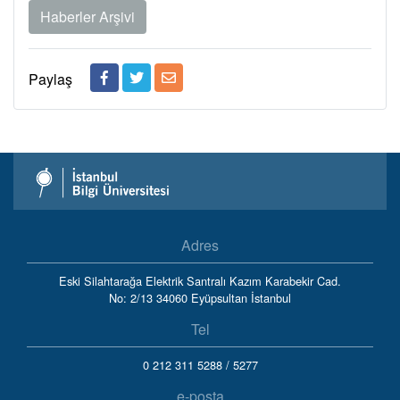
Haberler Arşivi
Paylaş
Adres
Eski Silahtarağa Elektrik Santralı Kazım Karabekir Cad.
No: 2/13 34060 Eyüpsultan İstanbul
Tel
0 212 311 5288
/ 5277
e-posta