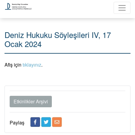
Deniz Hukuku Söyleşileri IV, 17
Ocak 2024
Afiş için
tıklayınız
.
Etkinlikler Arşivi
Paylaş