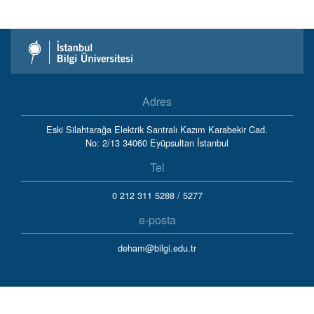
Adres
Eski Silahtarağa Elektrik Santralı Kazım Karabekir Cad.
No: 2/13 34060 Eyüpsultan İstanbul
Tel
0 212 311 5288
/ 5277
e-posta
deham@bilgi.edu.tr